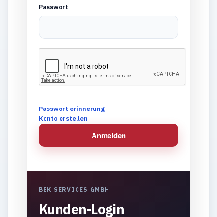
Passwort
Passwort erinnerung
Konto erstellen
Anmelden
BEK SERVICES GMBH
Kunden-Login