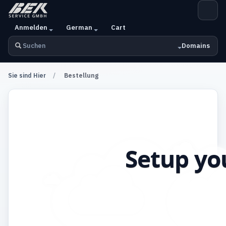
Anmelden
German
Cart
Domains
Sie sind Hier
Bestellung
Setup yo