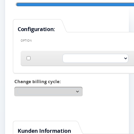
Configuration:
OPTION
Change billing cycle:
Kunden Information