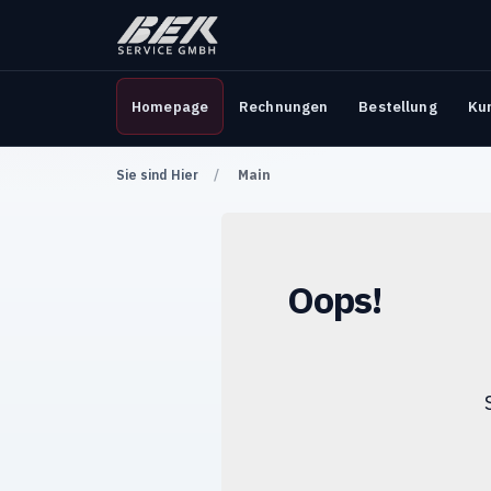
Homepage
Rechnungen
Bestellung
Ku
Sie sind Hier
Main
Oops!