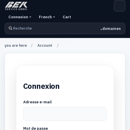
Connexion
French
Cart
domaines
you are here
Account
Connexion
Adresse e-mail
Mot de passe