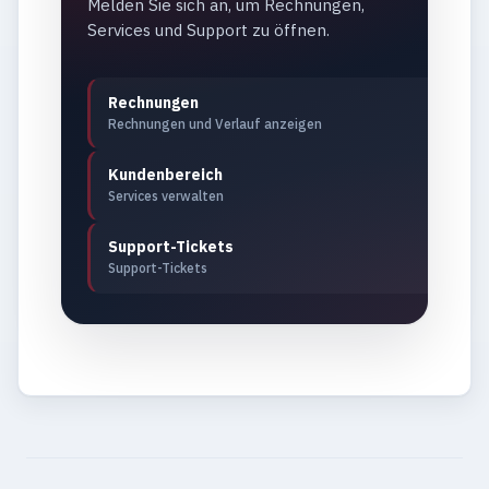
Melden Sie sich an, um Rechnungen,
Services und Support zu öffnen.
Rechnungen
Rechnungen und Verlauf anzeigen
Kundenbereich
Services verwalten
Support-Tickets
Support-Tickets