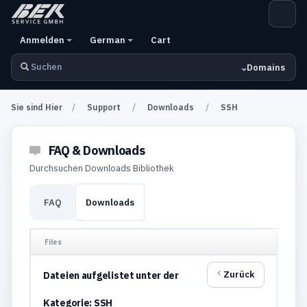
Anmelden
German
Cart
Domains
Sie sind Hier
Support
Downloads
SSH
FAQ & Downloads
Durchsuchen Downloads Bibliothek
FAQ
Downloads
Files
Zurück
Dateien aufgelistet unter der
Kategorie: SSH