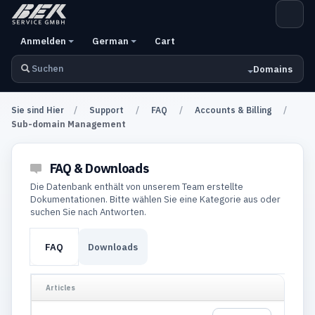
Anmelden
German
Cart
Domains
Sie sind Hier
Support
FAQ
Accounts & Billing
Sub-domain Management
FAQ & Downloads
Die Datenbank enthält von unserem Team erstellte
Dokumentationen. Bitte wählen Sie eine Kategorie aus oder
suchen Sie nach Antworten.
FAQ
Downloads
Articles