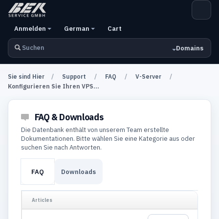
Anmelden
German
Cart
Domains
Sie sind Hier
Support
FAQ
V-Server
Konfigurieren Sie Ihren VPS...
FAQ & Downloads
Die Datenbank enthält von unserem Team erstellte
Dokumentationen. Bitte wählen Sie eine Kategorie aus oder
suchen Sie nach Antworten.
FAQ
Downloads
Articles