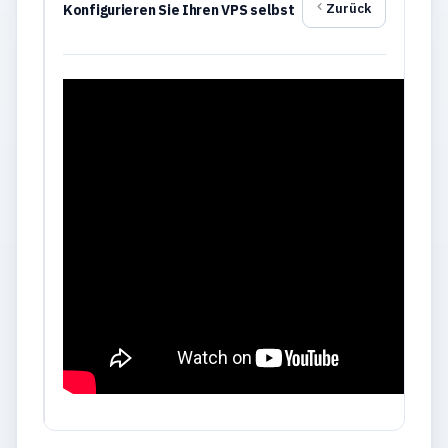
Zurück
Konfigurieren Sie Ihren VPS selbst