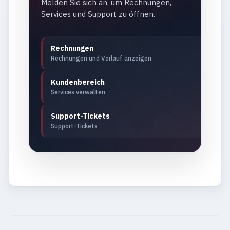
Melden Sie sich an, um Rechnungen,
Services und Support zu öffnen.
Rechnungen
Rechnungen und Verlauf anzeigen
Kundenbereich
Services verwalten
Support-Tickets
Support-Tickets