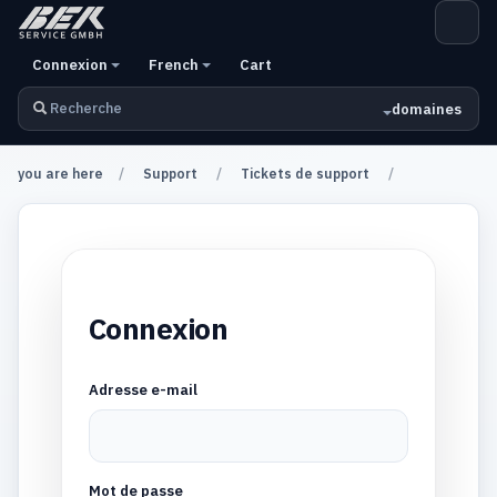
Connexion
French
Cart
domaines
you are here
Support
Tickets de support
Connexion
Adresse e-mail
Mot de passe