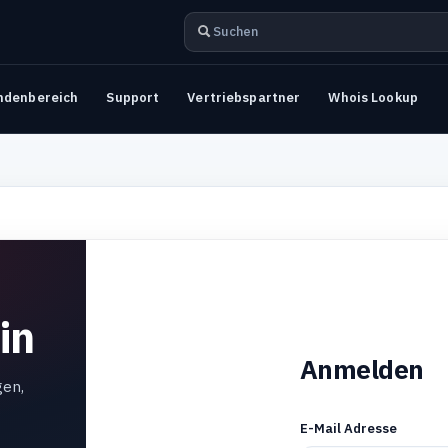
ndenbereich
Support
Vertriebspartner
Whois Lookup
in
Anmelden
gen,
E-Mail Adresse