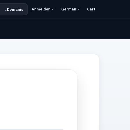
Anmelden
German
Cart
Domains