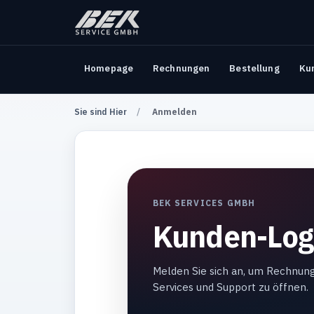
Homepage
Rechnungen
Bestellung
Ku
Sie sind Hier
Anmelden
BEK SERVICES GMBH
Kunden-Log
Melden Sie sich an, um Rechnun
Services und Support zu öffnen.