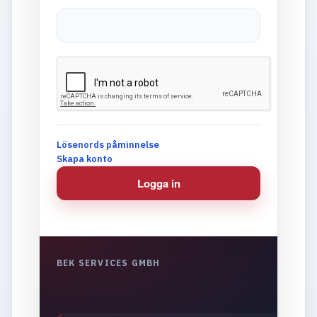
Lösenords påminnelse
Skapa konto
Logga in
BEK SERVICES GMBH