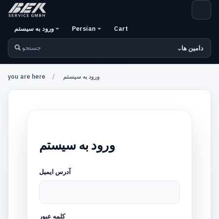
Cart
Persian
ورود به سيستم
دامين ها
ورود به سيستم
you are here
ورود به سيستم
آدرس ايميل
كلمه عبور