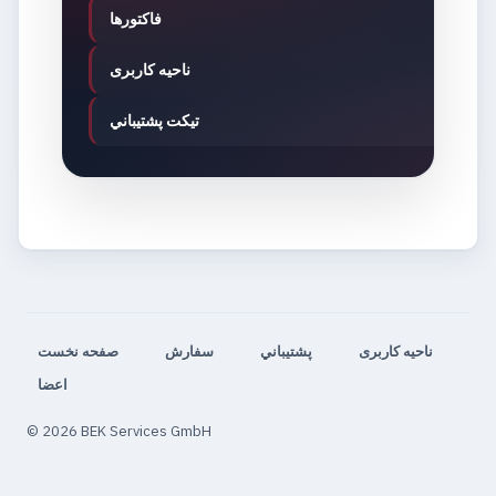
فاكتورها
ناحیه کاربری
تيكت پشتيباني
ناحیه کاربری
پشتيباني
سفارش
صفحه نخست
اعضا
© 2026 BEK Services GmbH