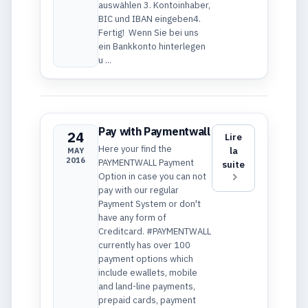
auswählen 3. Kontoinhaber,
BIC und IBAN eingeben4.
Fertig! Wenn Sie bei uns
ein Bankkonto hinterlegen
u ...
Pay with Paymentwall
24
Lire
Here your find the
la
MAY
2016
PAYMENTWALL Payment
suite
Option in case you can not
pay with our regular
Payment System or don't
have any form of
Creditcard. #PAYMENTWALL
currently has over 100
payment options which
include ewallets, mobile
and land-line payments,
prepaid cards, payment