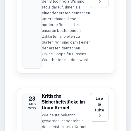
den Bitcoin vor? Wir sind
stolz darauf, Ihnen als
einer der ersten deutschen
Unternehmen diese
moderne Bezahlart zu
unseren bestehenden
Zahlarten anbieten zu
dürfen. Wir sind damit einer
der ersten deutschen
Online-Shops für Bitcoins.
Wir arbeiten mit dem wohl
...
Kritische
23
Lire
Sicherheitslücke im
la
AUG
Linux-Kernel
2017
suite
Wie heute bekannt
geworden ist besteht in
den meisten Linux-Kernel