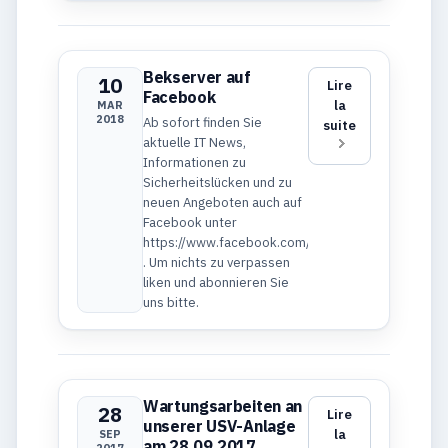
Bekserver auf
10
Lire
Facebook
la
MAR
2018
Ab sofort finden Sie
suite
aktuelle IT News,
Informationen zu
Sicherheitslücken und zu
neuen Angeboten auch auf
Facebook unter
https://www.facebook.com/bekserver/
. Um nichts zu verpassen
liken und abonnieren Sie
uns bitte.
Wartungsarbeiten an
28
Lire
unserer USV-Anlage
la
SEP
am 28.09.2017