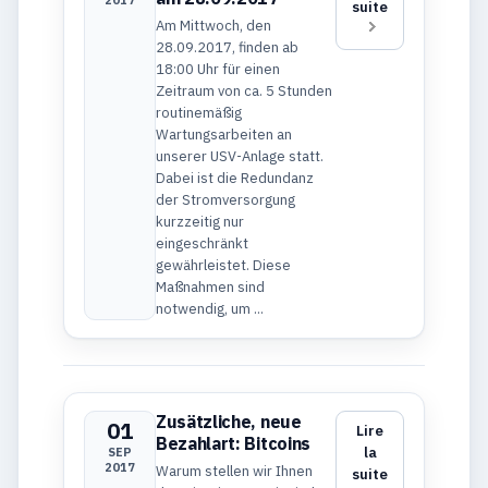
2017
suite
Am Mittwoch, den
28.09.2017, finden ab
18:00 Uhr für einen
Zeitraum von ca. 5 Stunden
routinemäßig
Wartungsarbeiten an
unserer USV-Anlage statt.
Dabei ist die Redundanz
der Stromversorgung
kurzzeitig nur
eingeschränkt
gewährleistet. Diese
Maßnahmen sind
notwendig, um ...
Zusätzliche, neue
01
Lire
Bezahlart: Bitcoins
la
SEP
2017
Warum stellen wir Ihnen
suite