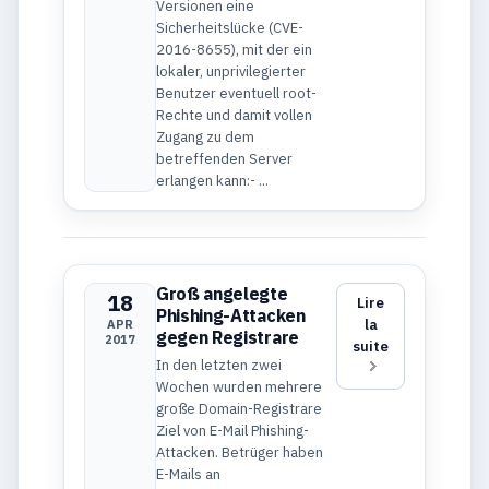
Versionen eine
Sicherheitslücke (CVE-
2016-8655), mit der ein
lokaler, unprivilegierter
Benutzer eventuell root-
Rechte und damit vollen
Zugang zu dem
betreffenden Server
erlangen kann:- ...
Groß angelegte
18
Lire
Phishing-Attacken
la
APR
gegen Registrare
2017
suite
In den letzten zwei
Wochen wurden mehrere
große Domain-Registrare
Ziel von E-Mail Phishing-
Attacken. Betrüger haben
E-Mails an