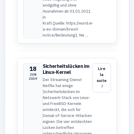
endgültig und ohne
Ausnahmen ab 01.01.2021
in
Kraft.Quelle: https://eurid.eu/en/register-
a-eu-domain/brexit-
notice/Bedeutung1. Ne ...
Sicherheitslücken im
18
Lire
Linux-Kernel
la
JUN
2019
Der Streaming-Dienst
suite
Netflix hat einige
Sicherheitslücken im
Netzwerk-Stack von Linux-
und FreeBSD-Kerneln
entdeckt, die sich für
Denial-of-Service-Attacken
eignen. Die vier entdeckten
Lücken betreffen
unterschiedliche Versionen