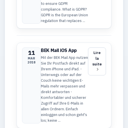
to ensure GDPR
compliance. What is GDPR?
GDPR is the European Union
regulation that replaces ...
BEK Mail iOS App
11
Lire
Mit der BEK Mail App nutzen
la
MAR
2018
Sie Ihr Postfach direkt auf
suite
Ihrem iPhone und iPad. -
Unterwegs oder auf der
Couch keine wichtigen E-
Mails mehr verpassen und
direkt antworten -
Komfortabler und sicherer
Zugriff auf Ihre E-Mails in
allen Ordnern. Einfach
einloggen und schon geht's
los; keine ...