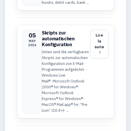
kiosks, debit cards, bank ...
Skripts zur
05
Lire
automatischen
la
MAY
Konfiguration
2016
suite
Unten sind die verfügbaren
Skripts zur automatischen
Konfiguration von E-Mail-
Programmen aufgelistet. -
Windows Live
Mail®- Microsoft Outlook
2000® for Windows®-
Microsoft Outlook
Express® for Windows®-
MacOS® Mail.app® for “Pre
Lion” (10.4+)- ...