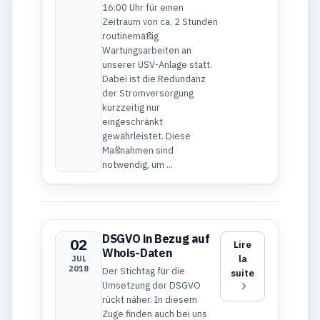
16:00 Uhr für einen
Zeitraum von ca. 2 Stunden
routinemäßig
Wartungsarbeiten an
unserer USV-Anlage statt.
Dabei ist die Redundanz
der Stromversorgung
kurzzeitig nur
eingeschränkt
gewährleistet. Diese
Maßnahmen sind
notwendig, um ...
DSGVO in Bezug auf
02
Lire
Whois-Daten
la
JUL
2018
Der Stichtag für die
suite
Umsetzung der DSGVO
rückt näher. In diesem
Zuge finden auch bei uns